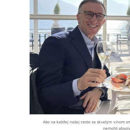
Ako na každej našej ceste za skvelým vínom sme
nemohli absolv