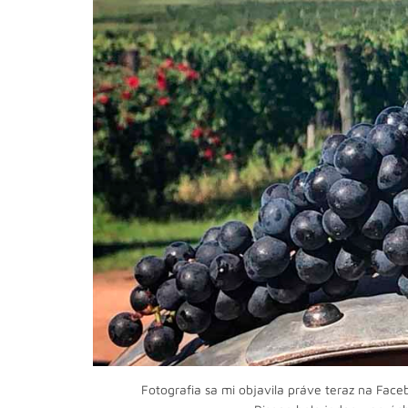
Fotografia sa mi objavila práve teraz na Face