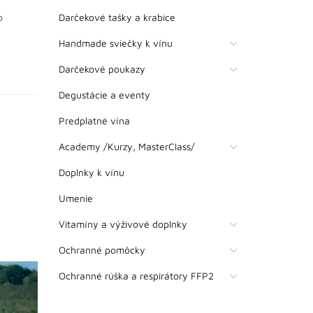
Darčekové tašky a krabice
o
Handmade sviečky k vínu
Darčekové poukazy
Degustácie a eventy
Predplatné vína
Academy /Kurzy, MasterClass/
Doplnky k vínu
Umenie
Vitamíny a výživové doplnky
Ochranné pomôcky
Ochranné rúška a respirátory FFP2