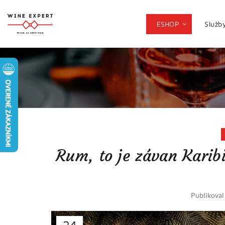
ESHOP
Služb
Rum, to je závan Karib
Publikova