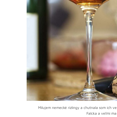
Milujem nemecké rizlingy a chutnala som ich v
Falcka a veľmi ma 