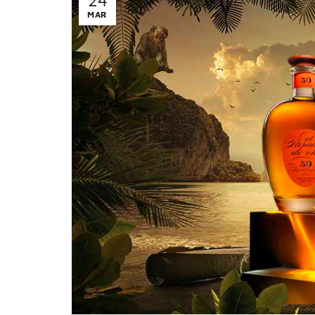
24
MAR