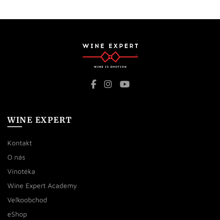
WINE EXPERT
Kontakt
O nás
Vínotéka
Wine Expert Academy
Veľkoobchod
eShop