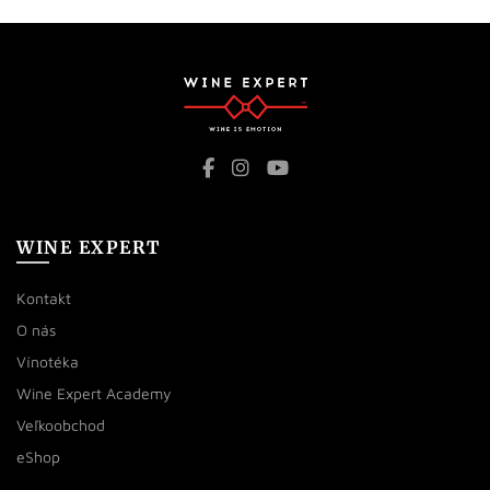
WINE EXPERT
Kontakt
O nás
Vínotéka
Wine Expert Academy
Veľkoobchod
eShop