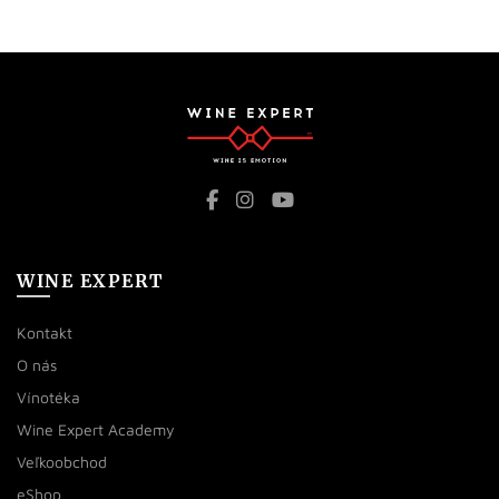
WINE EXPERT
Kontakt
O nás
Vínotéka
Wine Expert Academy
Veľkoobchod
eShop