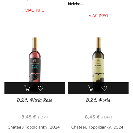
bieleho...
VIAC INFO
VIAC INFO
D.S.C. Nitria Rosé
D.S.C. Noria
8,45
€
8,45
€
s DPH
s DPH
Château Topoľčianky, 2024
Château Topoľčianky, 2024