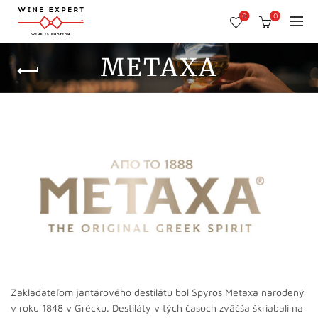
0
0
METAXA
Zakladateľom jantárového destilátu bol Spyros Metaxa narodený
v roku 1848 v Grécku. Destiláty v tých časoch zväčša škriabali na