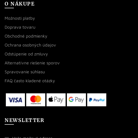
O NÁKUPE
Možnosti platby
Doprava tovaru
Obchodné podmienky
Ochrana osobných údajov
Odstúpenie od zmluvy
Alternatívne riešenie sporov
Spravovanie súhlasu
FAQ často kladené otázky
NEWSLETTER