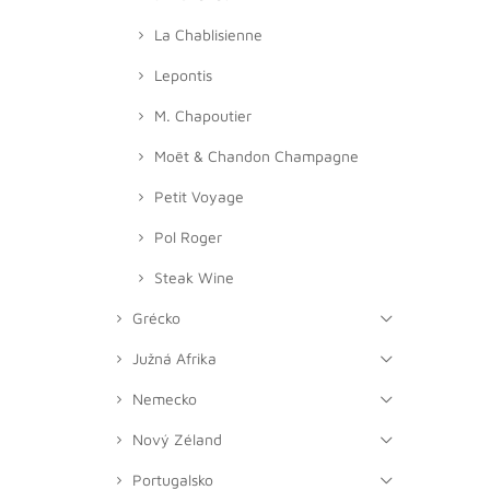
La Chablisienne
Lepontis
M. Chapoutier
Moët & Chandon Champagne
Petit Voyage
Pol Roger
Steak Wine
Grécko
Južná Afrika
Nemecko
Nový Zéland
Portugalsko