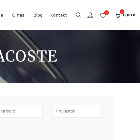
0
0
ka
O nás
Blog
Kontakt
0,00
€
ACOSTE