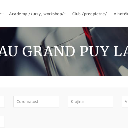
y
Academy /kurzy, workshop/
Club /predplatné/
Vinoté
AU GRAND PUY L