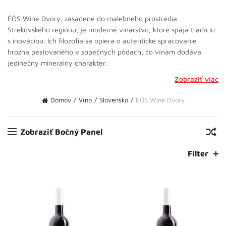
ÉÓS Wine Dvory, zasadené do malebného prostredia
Strekovského regiónu, je moderné vinárstvo, ktoré spája tradíciu
s inováciou. Ich filozofia sa opiera o autentické spracovanie
hrozna pestovaného v sopečných pôdach, čo vínam dodáva
jedinečný minerálny charakter.
Zobraziť viac
Domov
Víno
Slovensko
ÉÓS Wine Dvory
Zobraziť Bočný Panel
Filter