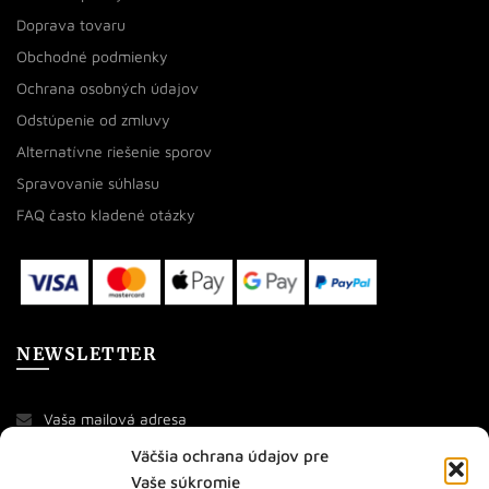
Doprava tovaru
Obchodné podmienky
Ochrana osobných údajov
Odstúpenie od zmluvy
Alternatívne riešenie sporov
Spravovanie súhlasu
FAQ často kladené otázky
NEWSLETTER
Väčšia ochrana údajov pre
Vaše súkromie