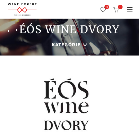
0
0
ÉÓS WINE DVORY
KATEGÓRIE