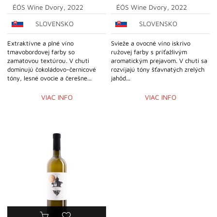
ÉÓS Wine Dvory, 2022
ÉÓS Wine Dvory, 2022
SLOVENSKO
SLOVENSKO
Extraktívne a plné víno
Svieže a ovocné víno iskrivo
tmavobordovej farby so
ružovej farby s príťažlivým
zamatovou textúrou. V chuti
aromatickým prejavom. V chuti sa
dominujú čokoládovo-černicové
rozvíjajú tóny šťavnatých zrelých
tóny, lesné ovocie a čerešne...
jahôd...
VIAC INFO
VIAC INFO