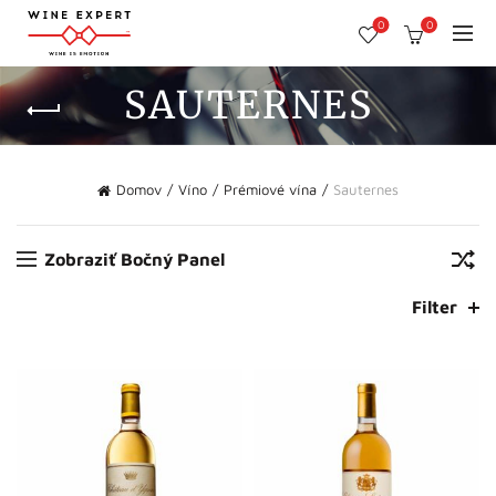
0
0
SAUTERNES
Domov
Víno
Prémiové vína
Sauternes
Zobraziť Bočný Panel
Filter