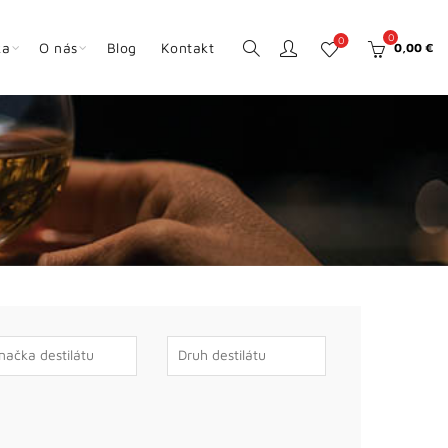
0
0
ka
O nás
Blog
Kontakt
0,00
€