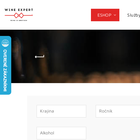
ESHOP
Služb