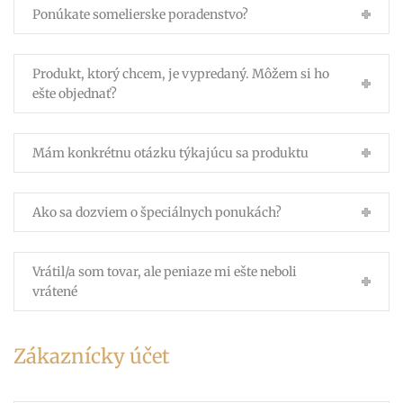
Ponúkate somelierske poradenstvo?
Produkt, ktorý chcem, je vypredaný. Môžem si ho
ešte objednať?
Mám konkrétnu otázku týkajúcu sa produktu
Ako sa dozviem o špeciálnych ponukách?
Vrátil/a som tovar, ale peniaze mi ešte neboli
vrátené
Zákaznícky účet