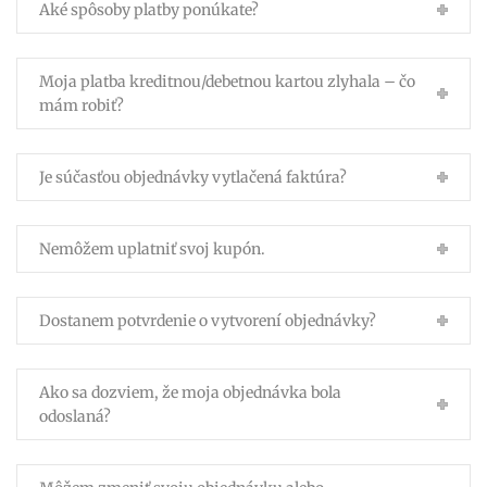
Aké spôsoby platby ponúkate?
Moja platba kreditnou/debetnou kartou zlyhala – čo
mám robiť?
Je súčasťou objednávky vytlačená faktúra?
Nemôžem uplatniť svoj kupón.
Dostanem potvrdenie o vytvorení objednávky?
Ako sa dozviem, že moja objednávka bola
odoslaná?