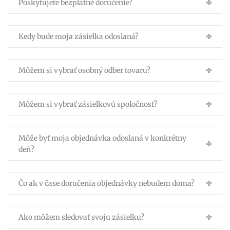
Poskytujete bezplatné doručenie?
Kedy bude moja zásielka odoslaná?
Môžem si vybrať osobný odber tovaru?
Môžem si vybrať zásielkovú spoločnosť?
Môže byť moja objednávka odoslaná v konkrétny
deň?
Čo ak v čase doručenia objednávky nebudem doma?
Ako môžem sledovať svoju zásielku?