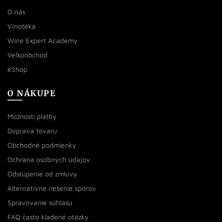
O nás
Vínotéka
Wine Expert Academy
Veľkoobchod
eShop
O NÁKUPE
Možnosti platby
Doprava tovaru
Obchodné podmienky
Ochrana osobných údajov
Odstúpenie od zmluvy
Alternatívne riešenie sporov
Spravovanie súhlasu
FAQ často kladené otázky