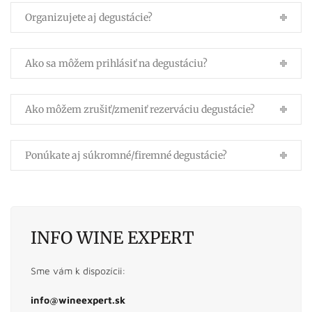
Organizujete aj degustácie?
Ako sa môžem prihlásiť na degustáciu?
Ako môžem zrušiť/zmeniť rezerváciu degustácie?
Ponúkate aj súkromné/firemné degustácie?
INFO WINE EXPERT
Sme vám k dispozícii:
info@wineexpert.sk