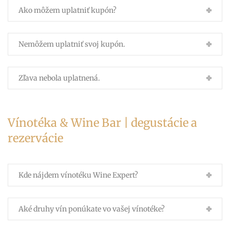
Ako môžem uplatniť kupón?
Nemôžem uplatniť svoj kupón.
Zľava nebola uplatnená.
Vínotéka & Wine Bar | degustácie a
rezervácie
Kde nájdem vínotéku Wine Expert?
Aké druhy vín ponúkate vo vašej vínotéke?