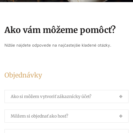
Ako vám môžeme pomôcť?
Nižšie nájdete odpovede na najčastejšie kladené otázky.
Objednávky
Ako si môžem vytvoriť zákaznícky účet?
Môžem si objednať ako hosť?