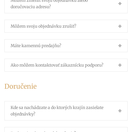
Môžem zmeniť svoju objednávku alebo
doručovaciu adresu?
Môžem svoju objednávku zrušiť?
Máte kamennú predajňu?
Ako môžem kontaktovať zákaznícku podporu?
Doručenie
Kde sa nachádzate a do ktorých krajín zasielate
objednávky?