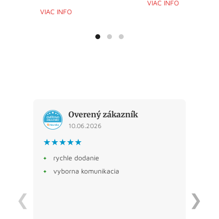
VIAC INFO
VIAC INFO
Overený zákazník
10.06.2026
★★★★★
★★
+
rychle dodanie
Veľk
+
vyborna komunikacia
❮
❯