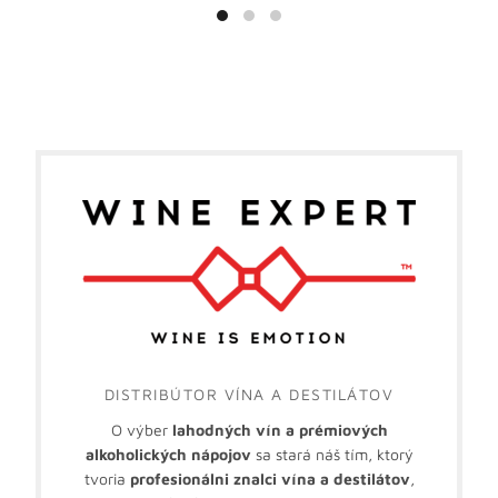
DISTRIBÚTOR VÍNA A DESTILÁTOV
O výber
lahodných vín a prémiových
alkoholických nápojov
sa stará náš tím, ktorý
tvoria
profesionálni znalci vína a destilátov
,