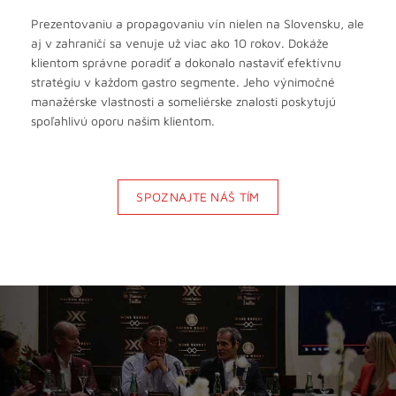
Prezentovaniu a propagovaniu vín nielen na Slovensku, ale
aj v zahraničí sa venuje už viac ako 10 rokov. Dokáže
klientom správne poradiť a dokonalo nastaviť efektívnu
stratégiu v každom gastro segmente. Jeho výnimočné
manažérske vlastnosti a someliérske znalosti poskytujú
spoľahlivú oporu našim klientom.
SPOZNAJTE NÁŠ TÍM