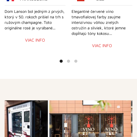
Dom Lanson bol jedným z prvých,
Elegantné červené víno
ktorý v 50. rokoch prišiel na trh s
tmavofialovej farby zaujme
ružovým champagne. Toto
intenzívnou vôňou zrelých
originálne rosé je vyrábané...
ostružín a sliviek, ktoré jemne
dopĺňajú tóny kokosu...
VIAC INFO
VIAC INFO