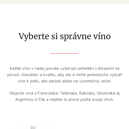
Vyberte si správne víno
Každé víno v našej ponuke vyberajú someliéri s dôrazom na
pôvod, charakter a kvalitu, aby ste si mohli jednoducho vybrať
víno k jedlu, ako darček alebo na výnimočný večer.
Objavte vína z Francúzska, Talianska, Rakúska, Slovenska aj
Argentíny či Čile a nájdite to pravé podľa svojej chuti.