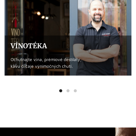
VÍNOTÉKA
Ochutnajte vína, prémiové destiláty,
kávu či čaje výnimočných chutí.