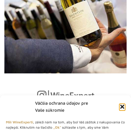
Väčšia ochrana údajov pre
Vaše súkromie
Milí WineExperti
, záleží nám na tom, aby bol Váš zážitok z nakupovania čo
najlepší. Kliknutím na tlačidlo
„Ok“
súhlasíte s tým, aby sme Vám