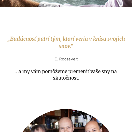
„Budúcnosť patrí tým, ktorí veria v krásu svojich
snov.“
E. Roosevelt
.. a my vám pomôžeme premeniť vaše sny na
skutočnosť.