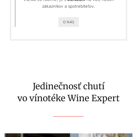
zákazníkov a spotrebiteľov.
O NÁS
Jedinečnosť chutí
vo vínotéke Wine Expert