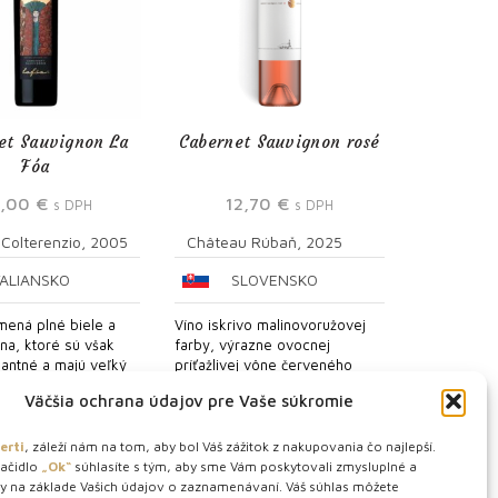
et Sauvignon La
Cabernet Sauvignon rosé
Fóa
3,00
€
12,70
€
s DPH
s DPH
 Colterenzio, 2005
Château Rúbaň, 2025
TALIANSKO
SLOVENSKO
mená plné biele a
Víno iskrivo malinovoružovej
na, ktoré sú však
farby, výrazne ovocnej
gantné a majú veľký
príťažlivej vône červeného
zrenia. Veľmi hlboká,
ovocia, najmä lesných jahôd.
Väčšia ochrana údajov pre Vaše súkromie
rna farba...
Chuť vína...
erti
, záleží nám na tom, aby bol Váš zážitok z nakupovania čo najlepší.
VIAC INFO
VIAC INFO
lačidlo
„Ok“
súhlasíte s tým, aby sme Vám poskytovali zmysluplné a
by na základe Vašich údajov o zaznamenávaní. Váš súhlas môžete