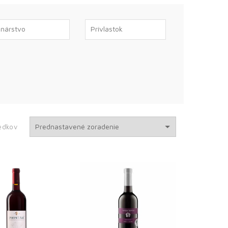
edkov