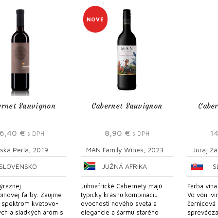
NOVÉ
ernet Sauvignon
Cabernet Sauvignon
Caber
16,40
€
8,90
€
1
s DPH
s DPH
ská Perla, 2019
MAN Family Wines, 2023
Juraj Z
SLOVENSKO
JUŽNÁ AFRIKA
S
výraznej
Juhoafrické Cabernety majú
Farba vína
ínovej farby. Zaujme
typicky krásnu kombináciu
Vo vôni ví
 spektrom kvetovo-
ovocnosti nového sveta a
černicová
ých a sladkých aróm s
elegancie a šarmu starého
sprevádza