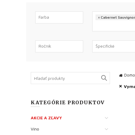
×
Cabernet Sauvigno
Search
Domo
for:
Vymaz
KATEGÓRIE PRODUKTOV
AKCIE A ZĽAVY
Víno