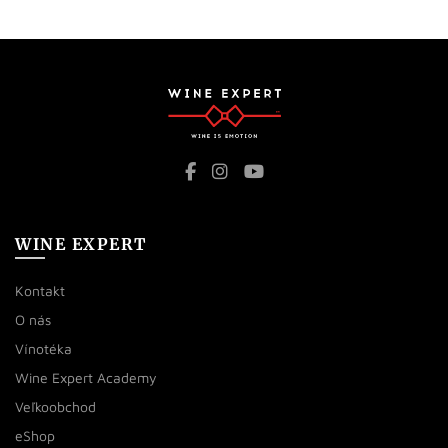
WINE EXPERT
Kontakt
O nás
Vínotéka
Wine Expert Academy
Veľkoobchod
eShop