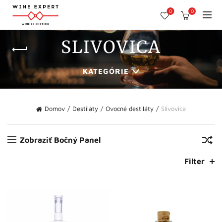
0
0
SLIVOVICA
KATEGÓRIE
Domov
Destiláty
Ovocné destiláty
Slivovica
Zobraziť Bočný Panel
Filter