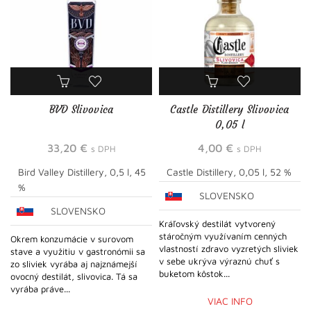
BVD Slivovica
Castle Distillery Slivovica
0,05 l
33,20
€
4,00
€
s DPH
s DPH
Bird Valley Distillery, 0,5 l, 45
Castle Distillery, 0,05 l, 52 %
%
SLOVENSKO
SLOVENSKO
Kráľovský destilát vytvorený
stáročným využívaním cenných
Okrem konzumácie v surovom
vlastností zdravo vyzretých sliviek
stave a využitiu v gastronómii sa
v sebe ukrýva výraznú chuť s
zo sliviek vyrába aj najznámejší
buketom kôstok...
ovocný destilát, slivovica. Tá sa
vyrába práve...
VIAC INFO