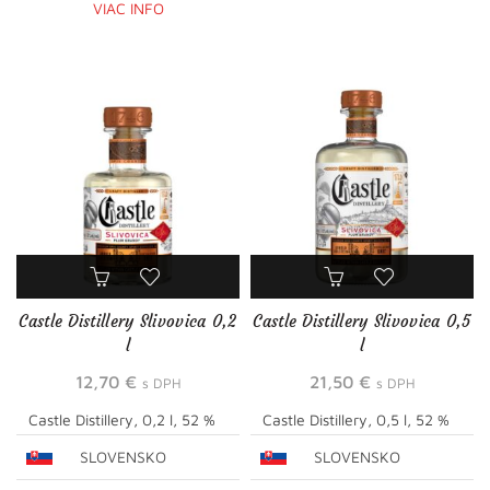
VIAC INFO
Castle Distillery Slivovica 0,2
Castle Distillery Slivovica 0,5
l
l
12,70
€
21,50
€
s DPH
s DPH
Castle Distillery, 0,2 l, 52 %
Castle Distillery, 0,5 l, 52 %
SLOVENSKO
SLOVENSKO