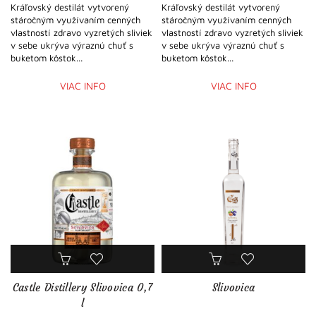
Kráľovský destilát vytvorený
Kráľovský destilát vytvorený
stáročným využívaním cenných
stáročným využívaním cenných
vlastností zdravo vyzretých sliviek
vlastností zdravo vyzretých sliviek
v sebe ukrýva výraznú chuť s
v sebe ukrýva výraznú chuť s
buketom kôstok...
buketom kôstok...
VIAC INFO
VIAC INFO
Castle Distillery Slivovica 0,7
Slivovica
l