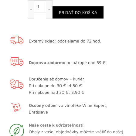
množstvo Slivovice 50 %
PRIDAŤ DO KOŠÍKA
Externý sklad: odosielame do 72 hod.
Doprava zadarmo
pri nákupe nad 59 €
Doručenie až domov – kuriér
Pri nákupe do 30 €: 4,80 €
Pri nákupe nad 30 €: 3,90 €
Osobný odber
vo vínotéke Wine Expert,
Bratislava
Naša cesta k udržateľnosti
Obaly z vašej objednávky môžete vrátiť do našej