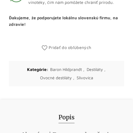
vínotéky, čím nám pomôžete chrániť prírodu.
Ďakujeme, že podporujete lokálnu slovenskú firmu, na
zdravie!
Pridať do obľúbených
Kategórie:
Baron Hildprandt
,
Destiláty
,
Ovocné destiláty
,
Slivovica
Popis