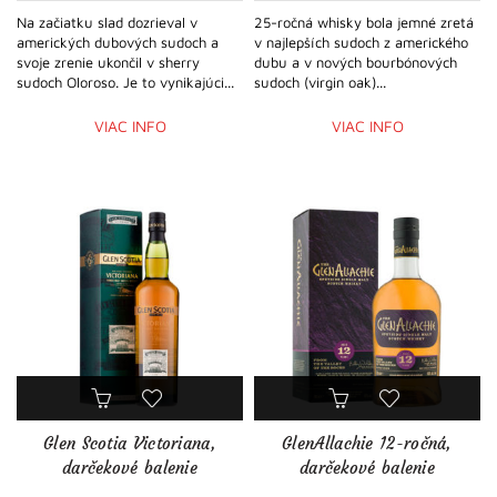
Na začiatku slad dozrieval v
25-ročná whisky bola jemné zretá
amerických dubových sudoch a
v najlepších sudoch z amerického
svoje zrenie ukončil v sherry
dubu a v nových bourbónových
sudoch Oloroso. Je to vynikajúci...
sudoch (virgin oak)...
VIAC INFO
VIAC INFO
Glen Scotia Victoriana,
GlenAllachie 12-ročná,
darčekové balenie
darčekové balenie