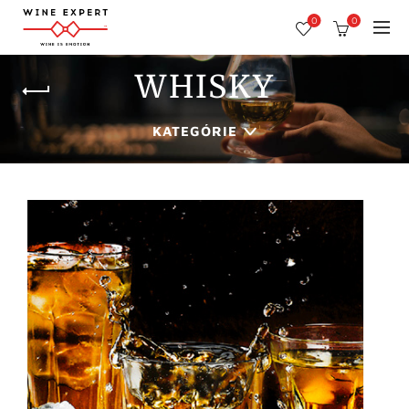
0
0
WHISKY
KATEGÓRIE