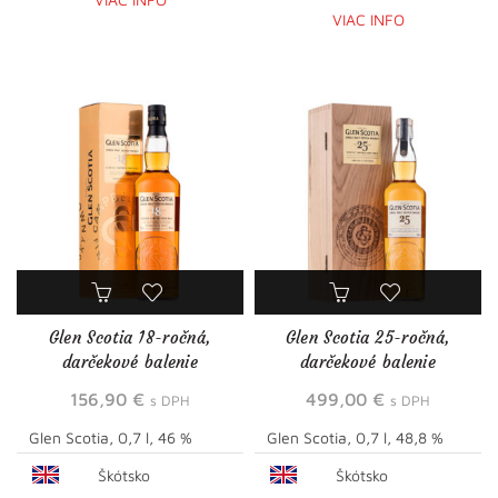
VIAC INFO
Glen Scotia 18-ročná,
Glen Scotia 25-ročná,
darčekové balenie
darčekové balenie
156,90
€
499,00
€
s DPH
s DPH
Glen Scotia, 0,7 l, 46 %
Glen Scotia, 0,7 l, 48,8 %
Škótsko
Škótsko