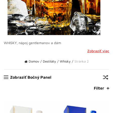
WHISKY, nápoj gentlemanov a dám
Zobraziť viac
Domov
Destiláty
Whisky
Stránka 2
Zobraziť Bočný Panel
Filter