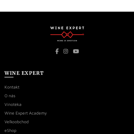
WINE EXPERT
Kontakt
O nás
Vínotéka
Wine Expert Academy
Veľkoobchod
eShop