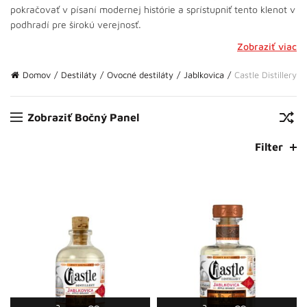
pokračovať v písaní modernej histórie a sprístupniť tento klenot v
podhradí pre širokú verejnosť.
Zobraziť viac
Domov
Destiláty
Ovocné destiláty
Jablkovica
Castle Distillery
Zobraziť Bočný Panel
Filter