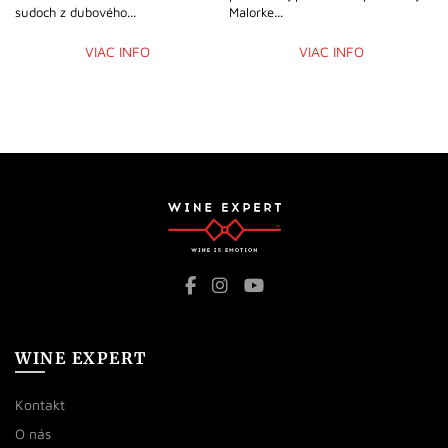
sudoch z dubového...
Malorke...
VIAC INFO
VIAC INFO
WINE EXPERT
Kontakt
O nás