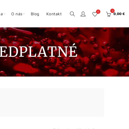
0
0
ka
O nás
Blog
Kontakt
0,00
€
REDPLATNÉ