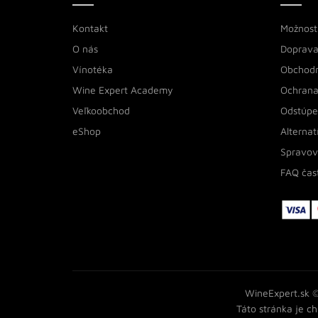
Kontakt
Možnosti
O nás
Doprava
Vínotéka
Obchod
Wine Expert Academy
Ochrana
Veľkoobchod
Odstúpe
eShop
Alternat
Spravov
FAQ čas
WineExpert.sk ©
Táto stránka je 