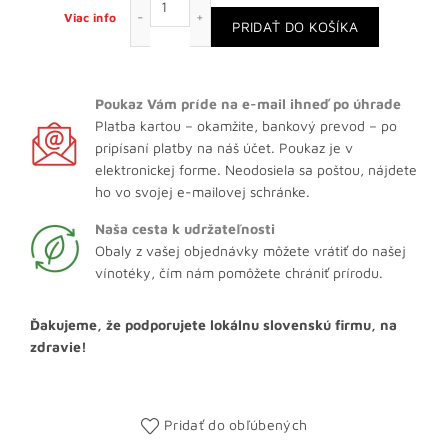
Viac info
PRIDAŤ DO KOŠÍKA
Poukaz Vám príde na
e-mail ihneď po úhrade
Platba kartou – okamžite, bankový prevod – po
pripísaní platby na náš účet. Poukaz je v
elektronickej forme. Neodosiela sa poštou, nájdete
ho vo svojej e-mailovej schránke.
Naša cesta k udržateľnosti
Obaly z vašej objednávky môžete vrátiť do našej
vínotéky, čím nám pomôžete chrániť prírodu.
Ďakujeme, že podporujete lokálnu slovenskú firmu, na
zdravie!
Pridať do obľúbených