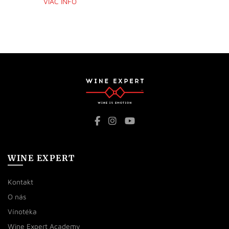
VIAC INFO
WINE EXPERT
Kontakt
O nás
Vínotéka
Wine Expert Academy