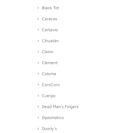
Black Tot
Caracas
Cartavio
Cihuatán
Clairin
Clément
Coloma
CoroCoro
Cuerpo
Dead Man's Fingers
Diplomático
Doorly's