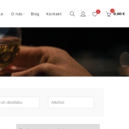
0
0
ka
O nás
Blog
Kontakt
0,00
€