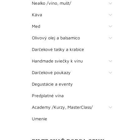
Nealko /víno, mušt/
Káva
Med
Olivový olej a balsamico
Darčekové tašky a krabice
Handmade sviečky k vínu
Darčekové poukazy
Degustácie a eventy
Predplatné vína
Academy /Kurzy, MasterClass/
Umenie