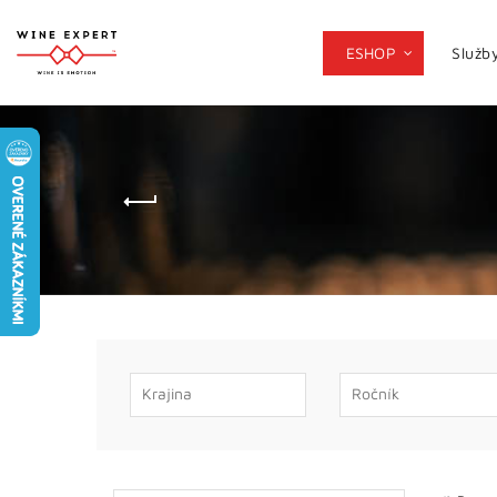
ESHOP
Služb