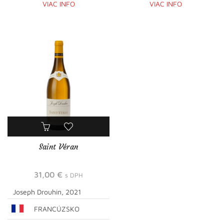
VIAC INFO
VIAC INFO
Saint Véran
31,00
€
s DPH
Joseph Drouhin, 2021
FRANCÚZSKO