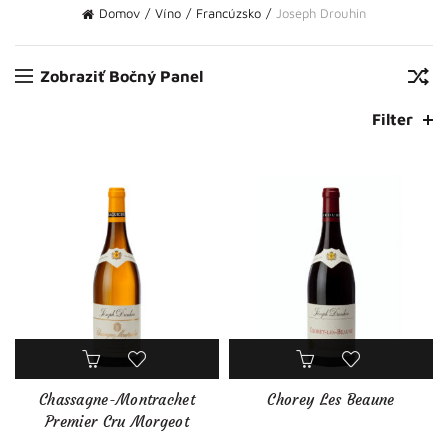
Domov
Víno
Francúzsko
Joseph Drouhin
Zobraziť Bočný Panel
Filter
Chassagne-Montrachet
Chorey Les Beaune
Premier Cru Morgeot
Marquis de Laguiche