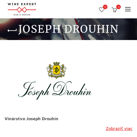
0
0
JOSEPH DROUHIN
Vinárstvo Joseph Drouhin
Zobraziť viac