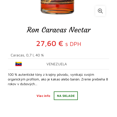
Ron Caracas Nectar
27,60
€
s DPH
Caracas, 0,7 l, 40 %
VENEZUELA
100 % autentické tóny z krajiny pôvodu, vynikajú svojím
organickým profilom, ako je kakao alebo banán. Zrenie prebieha 8
rokov v dubových…
Viac info
NA SKLADE