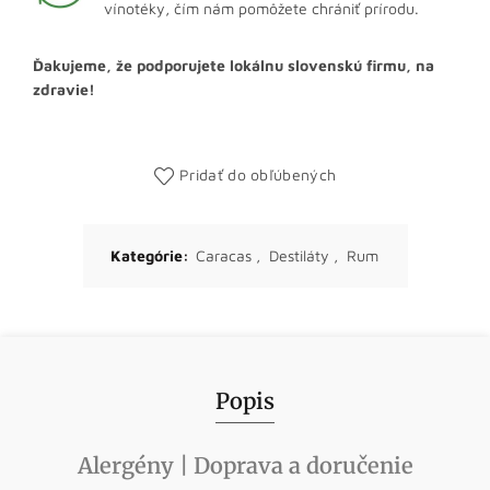
vínotéky, čím nám pomôžete chrániť prírodu.
Ďakujeme, že podporujete lokálnu slovenskú firmu, na
zdravie!
Pridať do obľúbených
Kategórie:
Caracas
,
Destiláty
,
Rum
Popis
Alergény | Doprava a doručenie