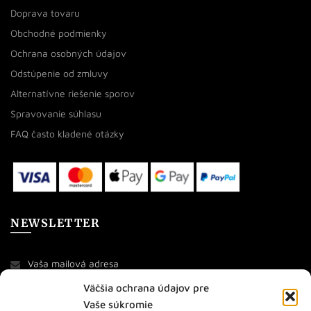
Doprava tovaru
Obchodné podmienky
Ochrana osobných údajov
Odstúpenie od zmluvy
Alternatívne riešenie sporov
Spravovanie súhlasu
FAQ často kladené otázky
NEWSLETTER
Väčšia ochrana údajov pre
Vaše súkromie