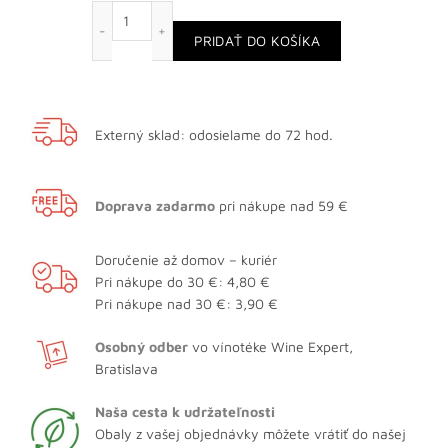
množstvo Ron Caracas Nectar
PRIDAŤ DO KOŠÍKA
Externý sklad: odosielame do 72 hod.
Doprava zadarmo
pri nákupe nad 59 €
Doručenie až domov – kuriér
Pri nákupe do 30 €: 4,80 €
Pri nákupe nad 30 €: 3,90 €
Osobný odber
vo vínotéke Wine Expert,
Bratislava
Naša cesta k udržateľnosti
Obaly z vašej objednávky môžete vrátiť do našej