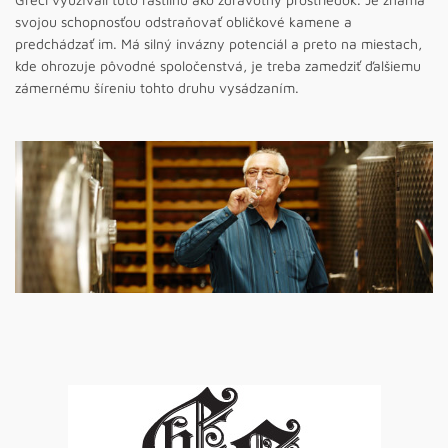
svojou schopnosťou odstraňovať obličkové kamene a
predchádzať im. Má silný invázny potenciál a preto na miestach,
kde ohrozuje pôvodné spoločenstvá, je treba zamedziť ďalšiemu
zámernému šíreniu tohto druhu vysádzaním.