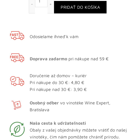
PRIDAŤ DO KOŠÍKA
Odosielame ihneď k vám
Doprava zadarmo
pri nákupe nad 59 €
Doručenie až domov – kuriér
Pri nákupe do 30 €: 4,80 €
Pri nákupe nad 30 €: 3,90 €
Osobný odber
vo vínotéke Wine Expert,
Bratislava
Naša cesta k udržateľnosti
Obaly z vašej objednávky môžete vrátiť do našej
vínotéky, čím nám pomôžete chrániť prírodu.