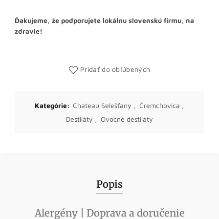
Ďakujeme, že podporujete lokálnu slovenskú firmu, na
zdravie!
Pridať do obľúbených
Kategórie:
Chateau Selešťany
,
Čremchovica
,
Destiláty
,
Ovocné destiláty
Popis
Alergény | Doprava a doručenie