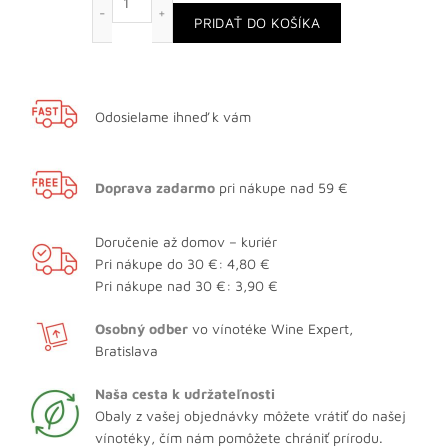
PRIDAŤ DO KOŠÍKA
Odosielame ihneď k vám
Doprava zadarmo
pri nákupe nad 59 €
Doručenie až domov – kuriér
Pri nákupe do 30 €: 4,80 €
Pri nákupe nad 30 €: 3,90 €
Osobný odber
vo vínotéke Wine Expert,
Bratislava
Naša cesta k udržateľnosti
Obaly z vašej objednávky môžete vrátiť do našej
vínotéky, čím nám pomôžete chrániť prírodu.