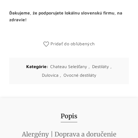
Ďakujeme, že podporujete lokálnu slovenskú firmu, na
zdravie!
Pridať do obľúbených
Kategórie:
Chateau Selešťany
,
Destiláty
,
Dulovica
,
Ovocné destiláty
Popis
Alergény | Doprava a doručenie