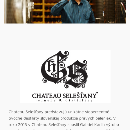
Chateau Selešťany predstavujú unikátne stopercentné
ovocné destiláty slovenskej produkcie pravých páleniek. V
roku 2013 v Chateau Selešťany spustil Gabriel Karlin výrobu