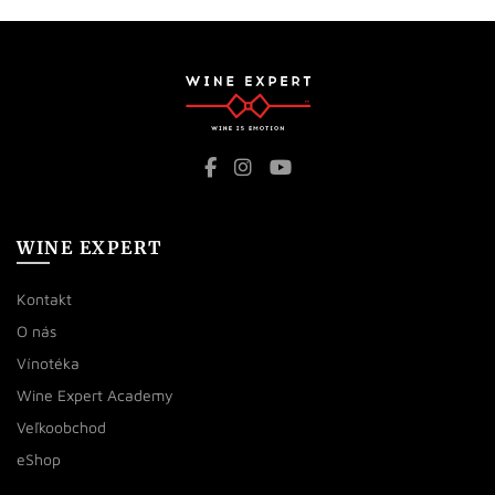
WINE EXPERT
Kontakt
O nás
Vínotéka
Wine Expert Academy
Veľkoobchod
eShop