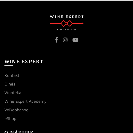
WINE EXPERT
Kontakt
O nás
Vínotéka
Wine Expert Academy
Veľkoobchod
eShop
O NÁKUPE