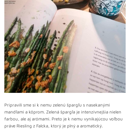
Pripravili sme si k nemu zelenú špargľu s nasekanými
mandľami a kôprom. Zelená špargľa je intenzívnejšia nielen
farbou, ale aj arómami. Preto je k nemu vynikajúcou voľbou
práve Riesling z Falcka, ktorý je plný a aromatický.