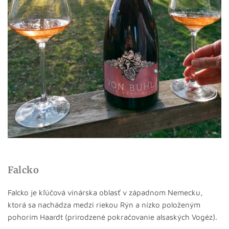
Falcko
Falcko je kľúčová vinárska oblasť v západnom Nemecku,
ktorá sa nachádza medzi riekou Rýn a nízko položeným
pohorím Haardt (prirodzené pokračovanie alsaských Vogéz).