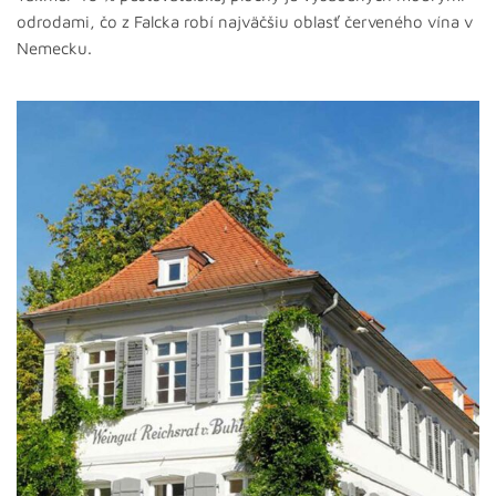
odrodami, čo z Falcka robí najväčšiu oblasť červeného vína v
Nemecku.