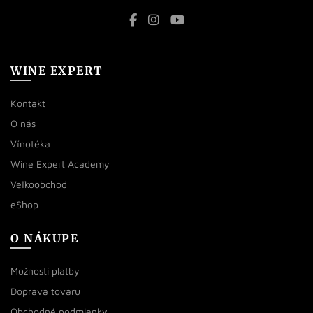
WINE EXPERT
Kontakt
O nás
Vínotéka
Wine Expert Academy
Veľkoobchod
eShop
O NÁKUPE
Možnosti platby
Doprava tovaru
Obchodné podmienky