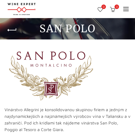
0
0
SAN POLO
Vinárstvo Allegrini je konsolidovanou skupinou firiem a jedným z
najdynamickejších a najznámejších výrobcov vína v Taliansku a v
zahraničí. Pod ich krídlami tak nájdeme vinárstva San Polo,
Poggio al Tesoro a Corte Giara.