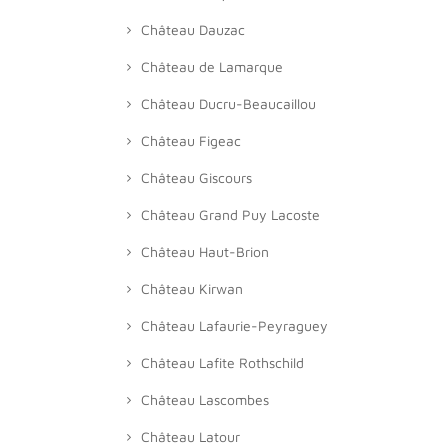
Château Dauzac
Château de Lamarque
Château Ducru-Beaucaillou
Château Figeac
Château Giscours
Château Grand Puy Lacoste
Château Haut-Brion
Château Kirwan
Château Lafaurie-Peyraguey
Château Lafite Rothschild
Château Lascombes
Château Latour