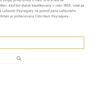
v. Keď bol statok klasifikovaný v roku 1855, volal sa
olá Lafaurie-Peyraguey na počesť pána Lafaurieho
i Bommes je pomenovaný Clos Haut-Peyraguey.