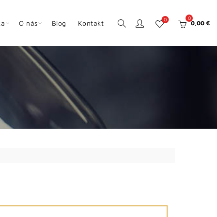
0
0
ka
O nás
Blog
Kontakt
0,00
€