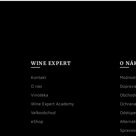
WINE EXPERT
O NÁ
Kontakt
Možnosti
O nás
Doprava
Vínotéka
Obchod
Wine Expert Academy
Ochrana
Veľkoobchod
Odstúpe
eShop
Alternat
Spravov