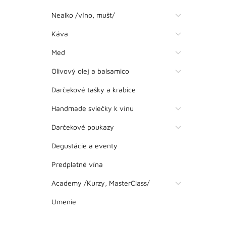
Nealko /víno, mušt/
Káva
Med
Olivový olej a balsamico
Darčekové tašky a krabice
Handmade sviečky k vínu
Darčekové poukazy
Degustácie a eventy
Predplatné vína
Academy /Kurzy, MasterClass/
Umenie