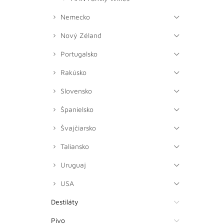
Nemecko
Nový Zéland
Portugalsko
Rakúsko
Slovensko
Španielsko
Švajčiarsko
Taliansko
Uruguaj
USA
Destiláty
Pivo