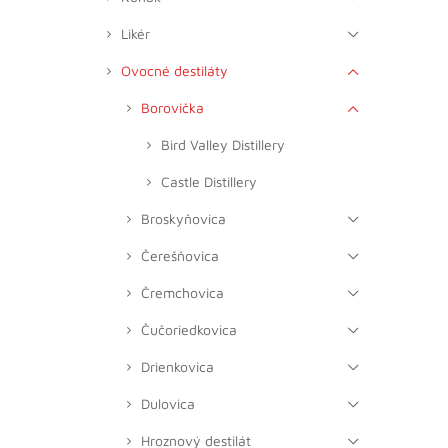
Likér
Ovocné destiláty
Borovička
Bird Valley Distillery
Castle Distillery
Broskyňovica
Čerešňovica
Čremchovica
Čučoriedkovica
Drienkovica
Dulovica
Hroznový destilát