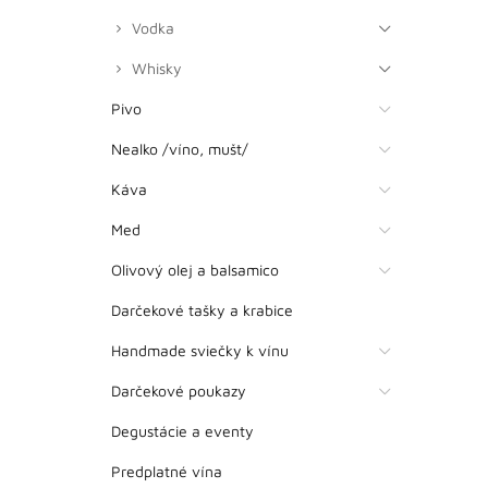
Vodka
Whisky
Pivo
Nealko /víno, mušt/
Káva
Med
Olivový olej a balsamico
Darčekové tašky a krabice
Handmade sviečky k vínu
Darčekové poukazy
Degustácie a eventy
Predplatné vína