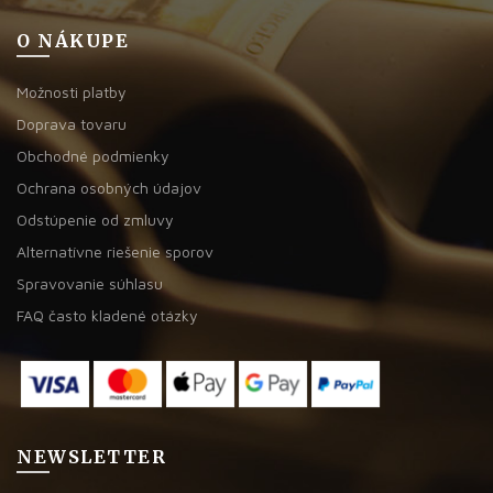
O NÁKUPE
Možnosti platby
Doprava tovaru
Obchodné podmienky
Ochrana osobných údajov
Odstúpenie od zmluvy
Alternatívne riešenie sporov
Spravovanie súhlasu
FAQ často kladené otázky
NEWSLETTER