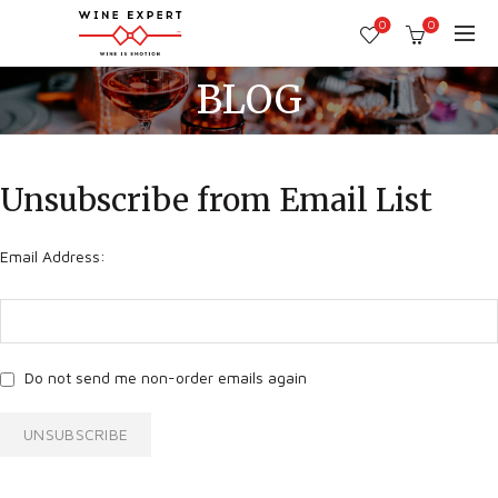
0
0
BLOG
Unsubscribe from Email List
Email Address:
Do not send me non-order emails again