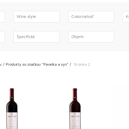
v
Produkty so značkou “Pavelka a syn”
Stránka 2