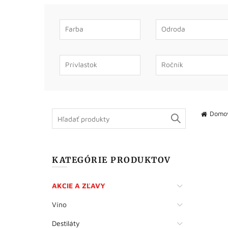
Search
Domo
for:
KATEGÓRIE PRODUKTOV
AKCIE A ZĽAVY
Víno
Destiláty