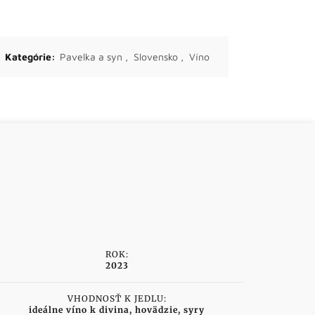
Kategórie:
Pavelka a syn
,
Slovensko
,
Víno
ROK:
2023
VHODNOSŤ K JEDLU:
ideálne víno k divina, hovädzie, syry