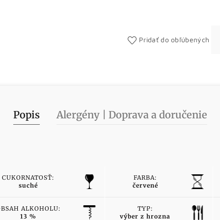
Pridať do obľúbených
Popis
Alergény | Doprava a doručenie
CUKORNATOSŤ:
FARBA:
suché
červené
OBSAH ALKOHOLU:
TYP:
13 %
výber z hrozna