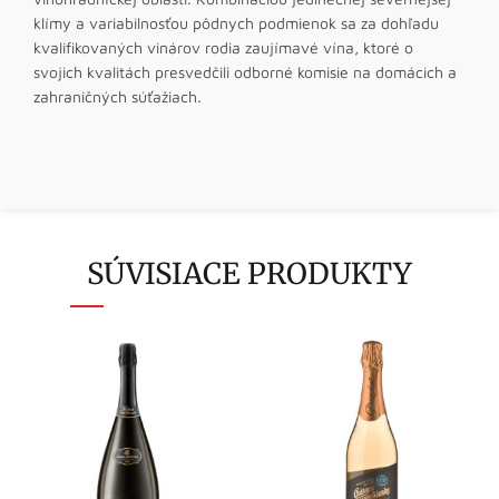
klímy a variabilnosťou pôdnych podmienok sa za dohľadu
kvalifikovaných vinárov rodia zaujímavé vína, ktoré o
svojich kvalitách presvedčili odborné komisie na domácich a
zahraničných súťažiach.
SÚVISIACE PRODUKTY