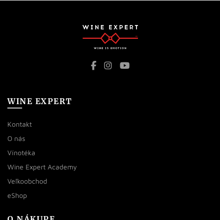
WINE EXPERT
Kontakt
O nás
Vínotéka
Wine Expert Academy
Veľkoobchod
eShop
O NÁKUPE