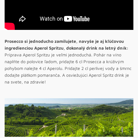
Prosecco si jednoducho zamilujete, navyše je aj kľúčovou
ingredienciou Aperol Spritzu, dokonalý drink na letný dník:
Príprava Aperol Spritzu je veľmi jednoduchá. Pohár na víno
naplňte do polovice ľadom, pridajte 6 cl Prosecca a krúživým
pohybom nalejte 4 cl Aperolu. Pridajte 2 cl perlivej vody a šmrnc
dodajte plátkom pomaranča. A osviežujúci Aperol Spritz drink je
na svete, na zdravie!