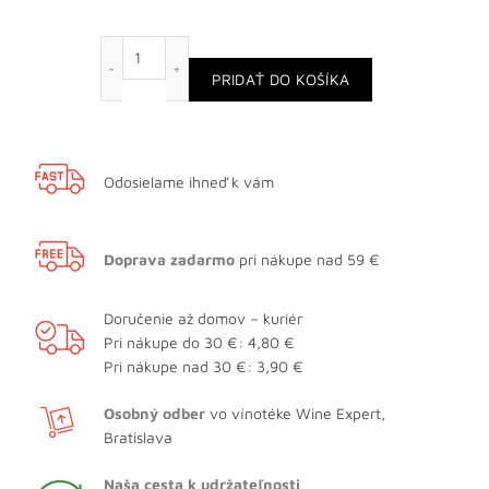
množstvo Prosecco Serrai Valdobbiadene DOCG
PRIDAŤ DO KOŠÍKA
Odosielame ihneď k vám
Doprava zadarmo
pri nákupe nad 59 €
Doručenie až domov – kuriér
Pri nákupe do 30 €: 4,80 €
Pri nákupe nad 30 €: 3,90 €
Osobný odber
vo vínotéke Wine Expert,
Bratislava
Naša cesta k udržateľnosti