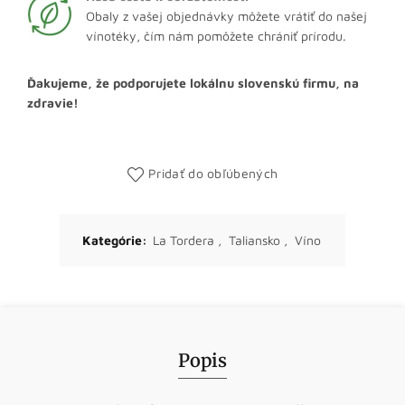
Obaly z vašej objednávky môžete vrátiť do našej
vínotéky, čím nám pomôžete chrániť prírodu.
Ďakujeme, že podporujete lokálnu slovenskú firmu, na
zdravie!
Pridať do obľúbených
Kategórie:
La Tordera
,
Taliansko
,
Víno
Popis