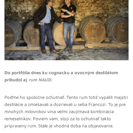
Do portfólia dnes ku cognacku a ovocným destilátom
pribudol aj
rum NAUD
.
Poďme ho spoločne ochutnať. Tento rum totiž vypálili majstri
destilácie a zmiešavali a dozrievali u seba Francúzi. To je pre
mnohých milovníkov vína veľmi zaujímavá kombinácia
remeselníkov. Poviem vám, stojí za to ochutnať takto
pripravený rum. Stále je vhodná doba na objavovanie.