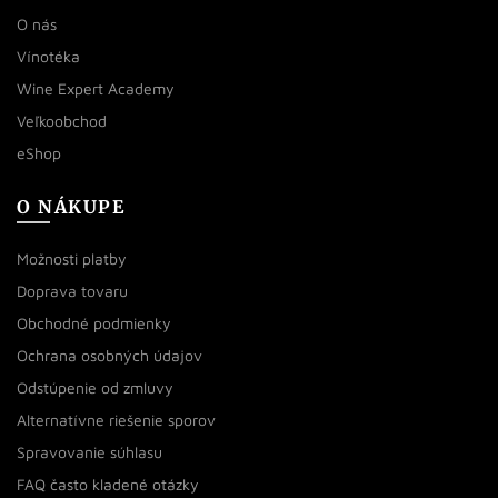
O nás
Vínotéka
Wine Expert Academy
Veľkoobchod
eShop
O NÁKUPE
Možnosti platby
Doprava tovaru
Obchodné podmienky
Ochrana osobných údajov
Odstúpenie od zmluvy
Alternatívne riešenie sporov
Spravovanie súhlasu
FAQ často kladené otázky