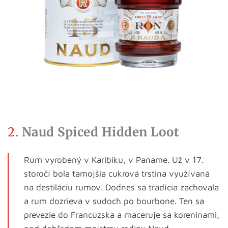
2.
Naud Spiced Hidden Loot
Rum vyrobený v Karibiku, v Paname. Už v 17.
storočí bola tamojšia cukrová trstina využívaná
na destiláciu rumov. Dodnes sa tradícia zachovala
a rum dozrieva v sudoch po bourbone. Ten sa
prevezie do Francúzska a maceruje sa koreninami,