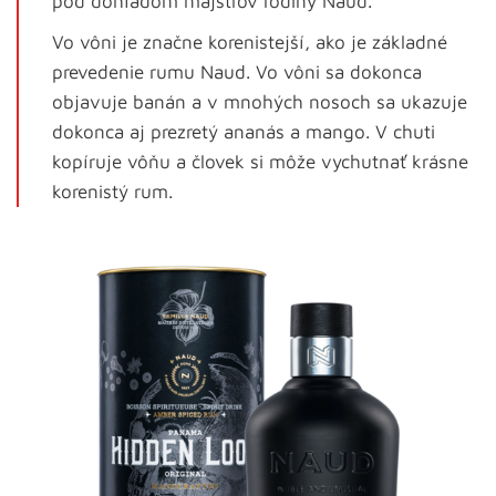
pod dohľadom majstrov rodiny Naud.
Vo vôni je značne korenistejší, ako je základné
prevedenie rumu Naud. Vo vôni sa dokonca
objavuje banán a v mnohých nosoch sa ukazuje
dokonca aj prezretý ananás a mango. V chuti
kopíruje vôňu a človek si môže vychutnať krásne
korenistý rum.