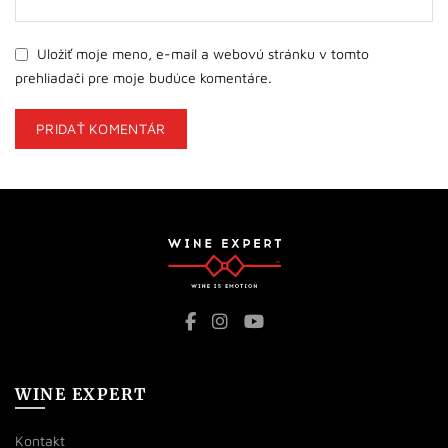
Uložiť moje meno, e-mail a webovú stránku v tomto
prehliadači pre moje budúce komentáre.
WINE EXPERT
Kontakt