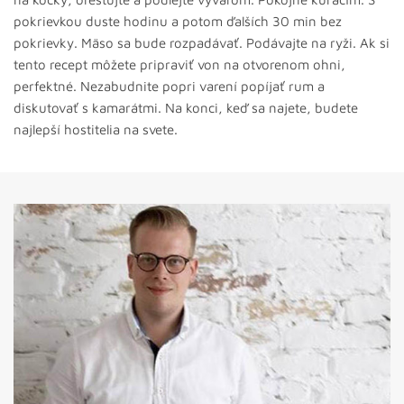
pokrievkou duste hodinu a potom ďalších 30 min bez
pokrievky. Mäso sa bude rozpadávať. Podávajte na ryži. Ak si
tento recept môžete pripraviť von na otvorenom ohni,
perfektné. Nezabudnite popri varení popíjať rum a
diskutovať s kamarátmi. Na konci, keď sa najete, budete
najlepší hostitelia na svete.