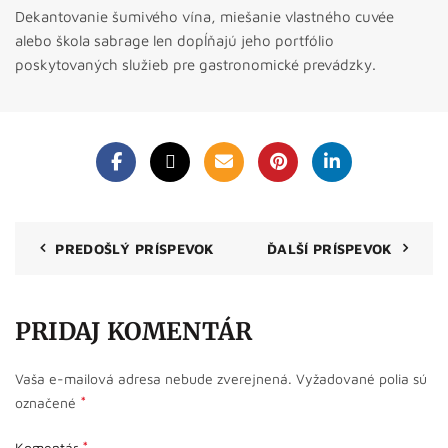
Dekantovanie šumivého vína, miešanie vlastného cuvée
alebo škola sabrage len dopĺňajú jeho portfólio
poskytovaných služieb pre gastronomické prevádzky.
PREDOŠLÝ PRÍSPEVOK
ĎALŠÍ PRÍSPEVOK
PRIDAJ KOMENTÁR
Vaša e-mailová adresa nebude zverejnená.
Vyžadované polia sú
*
označené
*
Komentár