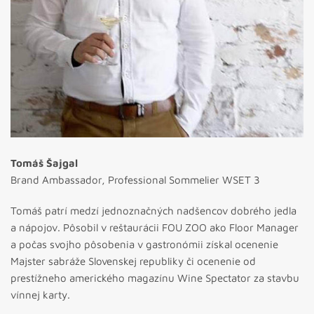
Tomáš Šajgal
Brand Ambassador, Professional Sommelier WSET 3
Tomáš patrí medzí jednoznačných nadšencov dobrého jedla
a nápojov. Pôsobil v reštaurácii FOU ZOO ako Floor Manager
a počas svojho pôsobenia v gastronómii získal ocenenie
Majster sabráže Slovenskej republiky či ocenenie od
prestížneho amerického magazínu Wine Spectator za stavbu
vínnej karty.