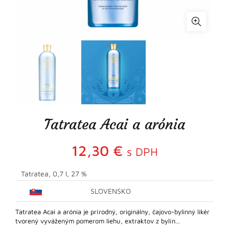
Tatratea Acai a arónia
12,30
€
s DPH
Tatratea, 0,7 l, 27 %
SLOVENSKO
Tatratea Acai a arónia je prírodný, originálny, čajovo-bylinný likér
tvorený vyváženým pomerom liehu, extraktov z bylín…