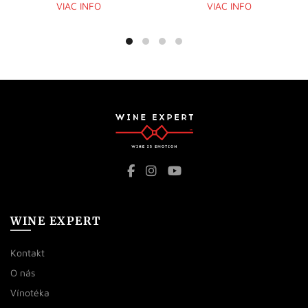
VIAC INFO
VIAC INFO
WINE EXPERT
Kontakt
O nás
Vínotéka