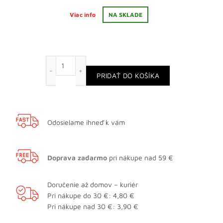
Viac info
NA SKLADE
množstvo Tatratea Acai a arónia
PRIDAŤ DO KOŠÍKA
Odosielame ihneď k vám
Doprava zadarmo
pri nákupe nad 59 €
Doručenie až domov – kuriér
Pri nákupe do 30 €: 4,80 €
Pri nákupe nad 30 €: 3,90 €