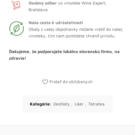
Osobný odber
vo vínotéke Wine Expert,
Bratislava
Naša cesta k udržateľnosti
Obaly z vašej objednávky môžete vrátiť do našej
vínotéky, čím nám pomôžete chrániť prírodu.
Ďakujeme, že podporujete lokálnu slovenskú firmu, na
zdravie!
Pridať do obľúbených
Kategórie:
Destiláty
,
Likér
,
Tatratea