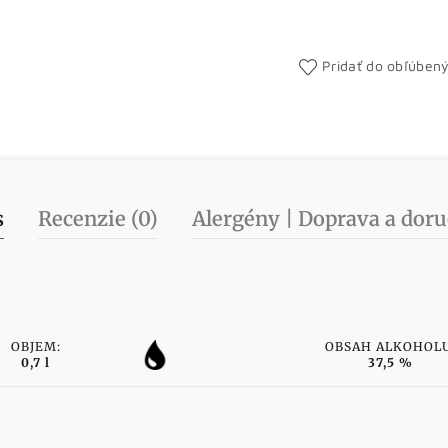
Pridať do obľúben
s
Recenzie (0)
Alergény | Doprava a doru
OBJEM:
OBSAH ALKOHOLU
0,7 l
37,5 %