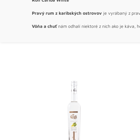
Pravý rum z karibských ostrovov
je vyrábaný z prav
Vôňa a chuť
nám odhalí niektoré z nich ako je káva, h