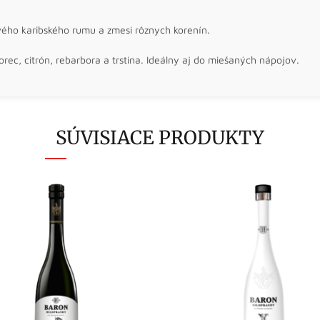
ého karibského rumu a zmesi rôznych korenín.
orec, citrón, rebarbora a trstina. Ideálny aj do miešaných nápojov.
SÚVISIACE PRODUKTY