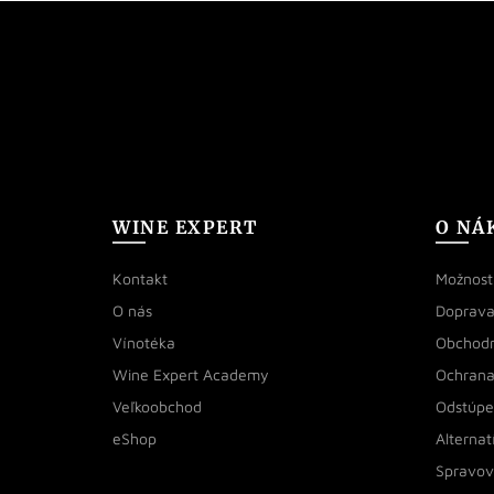
WINE EXPERT
O NÁ
Kontakt
Možnosti
O nás
Doprava
Vínotéka
Obchod
Wine Expert Academy
Ochrana
Veľkoobchod
Odstúpe
eShop
Alternat
Spravov