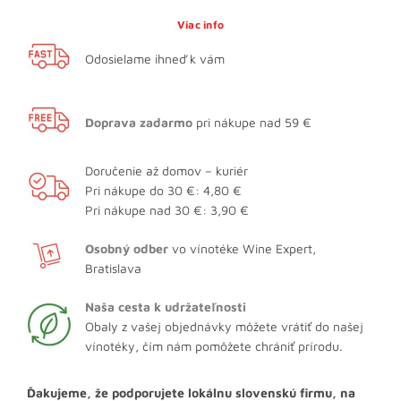
Viac info
Odosielame ihneď k vám
Doprava zadarmo
pri nákupe nad 59 €
Doručenie až domov – kuriér
Pri nákupe do 30 €: 4,80 €
Pri nákupe nad 30 €: 3,90 €
Osobný odber
vo vínotéke Wine Expert,
Bratislava
Naša cesta k udržateľnosti
Obaly z vašej objednávky môžete vrátiť do našej
vínotéky, čím nám pomôžete chrániť prírodu.
Ďakujeme, že podporujete lokálnu slovenskú firmu, na