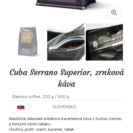
Cuba Serrano Superior, zrnková
káva
Ebenica coffee, 220 g / 500 g
SLOVENSKO
Absolútne dokonalá orieškovo-karamelová káva s hustou crémou
a horkými tónmi tabaku.
Chuťový profil: orech, karamel, tabak