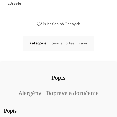
zdravie!
Pridať do obľúbených
Kategórie:
Ebenica coffee
,
Káva
Popis
Alergény | Doprava a doručenie
Popis