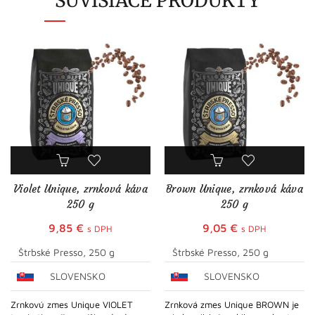
SÚVISIACE PRODUKTY
Violet Unique, zrnková káva
Brown Unique, zrnková káva
250 g
250 g
9,85
€
9,05
€
s DPH
s DPH
Štrbské Presso, 250 g
Štrbské Presso, 250 g
SLOVENSKO
SLOVENSKO
Zrnkovú zmes Unique VIOLET
Zrnková zmes Unique BROWN je