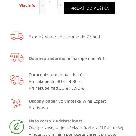
Viac info
PRIDAŤ DO KOŠÍKA
Externý sklad: odosielame do 72 hod.
Doprava zadarmo
pri nákupe nad 59 €
Doručenie až domov – kuriér
Pri nákupe do 30 €: 4,80 €
Pri nákupe nad 30 €: 3,90 €
Osobný odber
vo vínotéke Wine Expert,
Bratislava
Naša cesta k udržateľnosti
Obaly z vašej objednávky môžete vrátiť do našej
vínotéky, čím nám pomôžete chrániť prírodu.