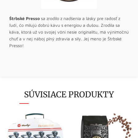
Štrbské Presso
sa zrodilo z nadšenia a lásky pre radosť z
ľudí, čo milujú dobrú kávu s energiou a dušou. Zrodila sa
káva, ktorá už vo svojej vôni nesie originalitu, má výnimočnú
chuť a v nej náboj plný zdravia a sily. Jej meno je Štrbské
Presso!
SÚVISIACE PRODUKTY