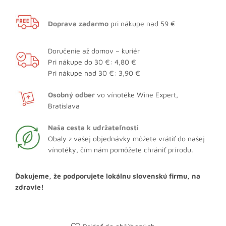
Doprava zadarmo
pri nákupe nad 59 €
Doručenie až domov – kuriér
Pri nákupe do 30 €: 4,80 €
Pri nákupe nad 30 €: 3,90 €
Osobný odber
vo vínotéke Wine Expert,
Bratislava
Naša cesta k udržateľnosti
Obaly z vašej objednávky môžete vrátiť do našej
vínotéky, čím nám pomôžete chrániť prírodu.
Ďakujeme, že podporujete lokálnu slovenskú firmu, na
zdravie!