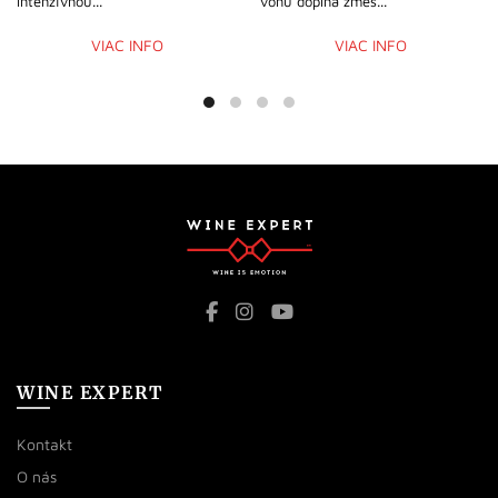
intenzívnou...
vôňu dopĺňa zmes...
VIAC INFO
VIAC INFO
WINE EXPERT
Kontakt
O nás