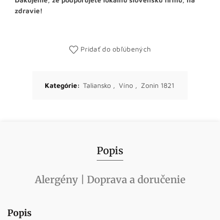
zdravie!
Pridať do obľúbených
Kategórie:
Taliansko
,
Víno
,
Zonin 1821
Popis
Alergény | Doprava a doručenie
Popis