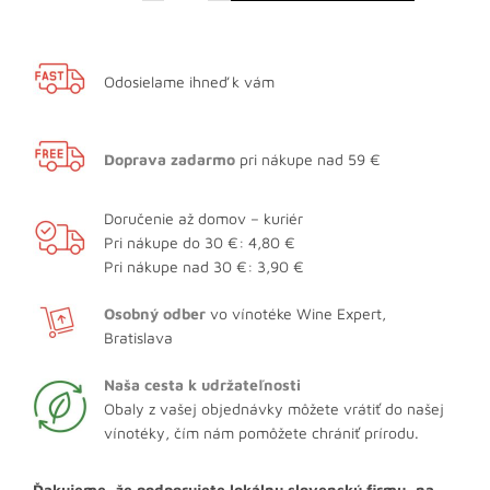
Odosielame ihneď k vám
Doprava zadarmo
pri nákupe nad 59 €
Doručenie až domov – kuriér
Pri nákupe do 30 €: 4,80 €
Pri nákupe nad 30 €: 3,90 €
Osobný odber
vo vínotéke Wine Expert,
Bratislava
Naša cesta k udržateľnosti
Obaly z vašej objednávky môžete vrátiť do našej
vínotéky, čím nám pomôžete chrániť prírodu.
Ďakujeme, že podporujete lokálnu slovenskú firmu, na