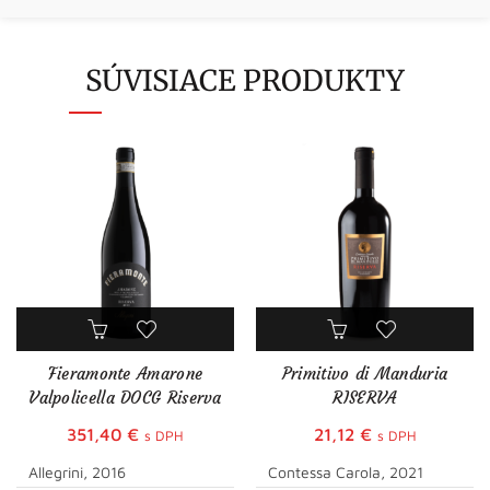
SÚVISIACE PRODUKTY
Fieramonte Amarone
Primitivo di Manduria
Valpolicella DOCG Riserva
RISERVA
351,40
€
21,12
€
s DPH
s DPH
Allegrini, 2016
Contessa Carola, 2021