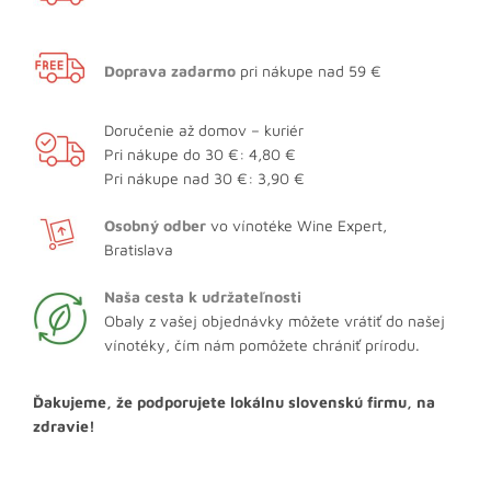
Doprava zadarmo
pri nákupe nad 59 €
Doručenie až domov – kuriér
Pri nákupe do 30 €: 4,80 €
Pri nákupe nad 30 €: 3,90 €
Osobný odber
vo vínotéke Wine Expert,
Bratislava
Naša cesta k udržateľnosti
Obaly z vašej objednávky môžete vrátiť do našej
vínotéky, čím nám pomôžete chrániť prírodu.
Ďakujeme, že podporujete lokálnu slovenskú firmu, na
zdravie!