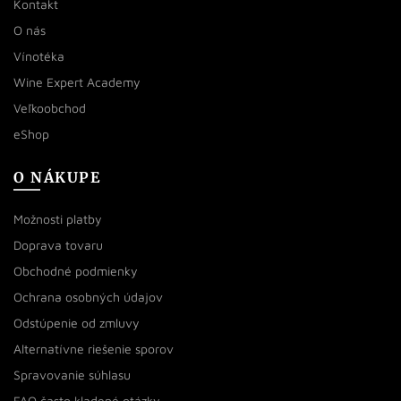
Kontakt
O nás
Vínotéka
Wine Expert Academy
Veľkoobchod
eShop
O NÁKUPE
Možnosti platby
Doprava tovaru
Obchodné podmienky
Ochrana osobných údajov
Odstúpenie od zmluvy
Alternatívne riešenie sporov
Spravovanie súhlasu
FAQ často kladené otázky