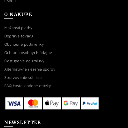
eShop
O NÁKUPE
Možnosti platby
Doprava tovaru
Obchodné podmienky
Ochrana osobných údajov
Odstúpenie od zmluvy
Alternatívne riešenie sporov
Spravovanie súhlasu
FAQ často kladené otázky
NEWSLETTER