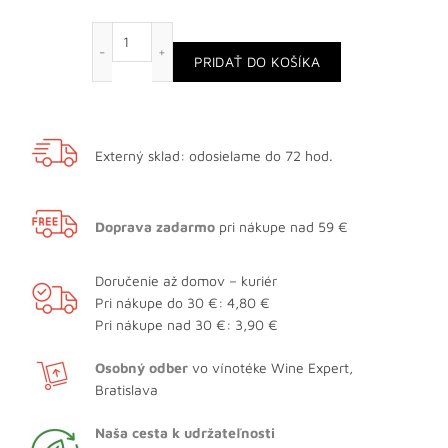
množstvo The Irishman Single Malt, darčekové bal
PRIDAŤ DO KOŠÍKA
Externý sklad: odosielame do 72 hod.
Doprava zadarmo
pri nákupe nad 59 €
Doručenie až domov – kuriér
Pri nákupe do 30 €: 4,80 €
Pri nákupe nad 30 €: 3,90 €
Osobný odber
vo vínotéke Wine Expert,
Bratislava
Naša cesta k udržateľnosti