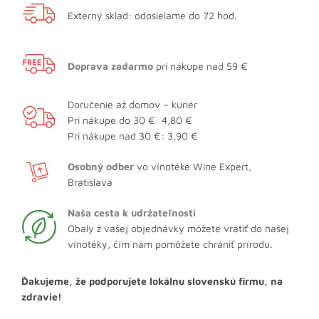
Externý sklad: odosielame do 72 hod.
Doprava zadarmo
pri nákupe nad 59 €
Doručenie až domov – kuriér
Pri nákupe do 30 €: 4,80 €
Pri nákupe nad 30 €: 3,90 €
Osobný odber
vo vínotéke Wine Expert,
Bratislava
Naša cesta k udržateľnosti
Obaly z vašej objednávky môžete vrátiť do našej
vínotéky, čím nám pomôžete chrániť prírodu.
Ďakujeme, že podporujete lokálnu slovenskú firmu, na
zdravie!