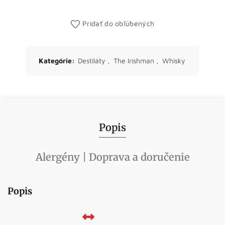
Pridať do obľúbených
Kategórie:
Destiláty
,
The Irishman
,
Whisky
Popis
Alergény | Doprava a doručenie
Popis