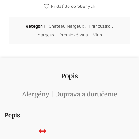
Pridať do obľúbených
Kategórií:
Château Margaux
,
Francúzsko
,
Margaux
,
Prémiové vína
,
Víno
Popis
Alergény | Doprava a doručenie
Popis