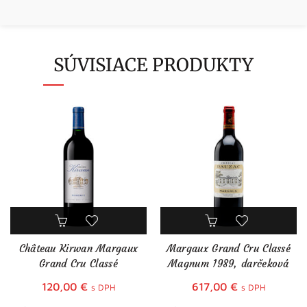
SÚVISIACE PRODUKTY
Château Kirwan Margaux
Margaux Grand Cru Classé
Grand Cru Classé
Magnum 1989, darčeková
krabica
120,00
€
617,00
€
s DPH
s DPH