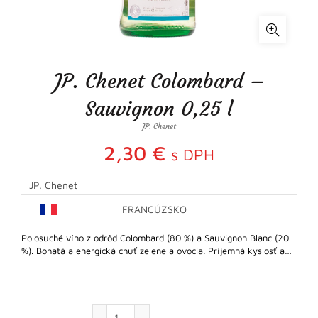
JP. Chenet Colombard –
Sauvignon 0,25 l
JP. Chenet
2,30
€
s DPH
JP. Chenet
FRANCÚZSKO
Polosuché víno z odrôd Colombard (80 %) a Sauvignon Blanc (20
%). Bohatá a energická chuť zelene a ovocia. Príjemná kyslosť a…
množstvo JP. Chenet Colombard – Sauvigno