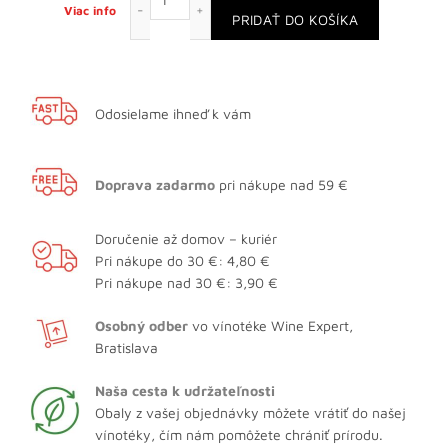
Viac info
PRIDAŤ DO KOŠÍKA
Odosielame ihneď k vám
Doprava zadarmo
pri nákupe nad 59 €
Doručenie až domov – kuriér
Pri nákupe do 30 €: 4,80 €
Pri nákupe nad 30 €: 3,90 €
Osobný odber
vo vínotéke Wine Expert,
Bratislava
Naša cesta k udržateľnosti
Obaly z vašej objednávky môžete vrátiť do našej
vínotéky, čím nám pomôžete chrániť prírodu.