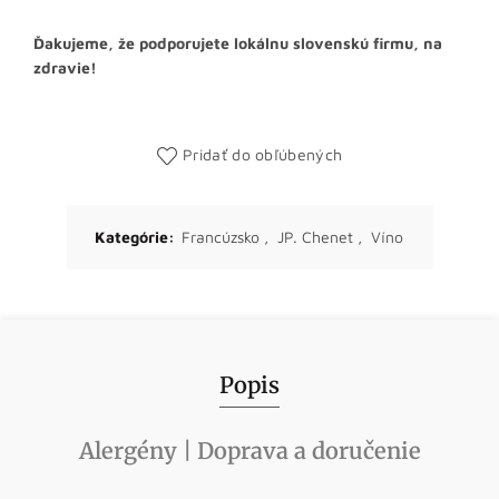
Ďakujeme, že podporujete lokálnu slovenskú firmu, na
zdravie!
Pridať do obľúbených
Kategórie:
Francúzsko
,
JP. Chenet
,
Víno
Popis
Alergény | Doprava a doručenie