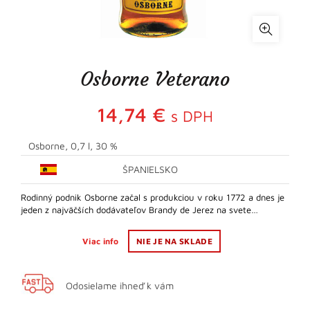
Osborne Veterano
14,74
€
s DPH
Osborne, 0,7 l, 30 %
ŠPANIELSKO
Rodinný podnik Osborne začal s produkciou v roku 1772 a dnes je
jeden z najväčších dodávateľov Brandy de Jerez na svete…
Viac info
NIE JE NA SKLADE
Odosielame ihneď k vám