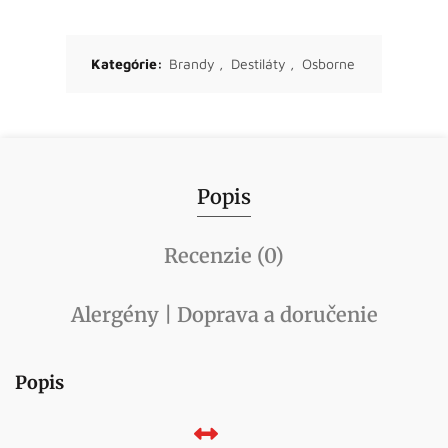
Kategórie:
Brandy
,
Destiláty
,
Osborne
Popis
Recenzie (0)
Alergény | Doprava a doručenie
Popis