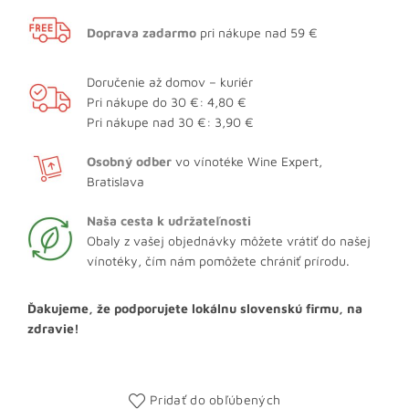
Doprava zadarmo
pri nákupe nad 59 €
Doručenie až domov – kuriér
Pri nákupe do 30 €: 4,80 €
Pri nákupe nad 30 €: 3,90 €
Osobný odber
vo vínotéke Wine Expert,
Bratislava
Naša cesta k udržateľnosti
Obaly z vašej objednávky môžete vrátiť do našej
vínotéky, čím nám pomôžete chrániť prírodu.
Ďakujeme, že podporujete lokálnu slovenskú firmu, na
zdravie!
Pridať do obľúbených